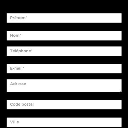
Prénom*
Nom*
Téléphone*
E-mail*
Adresse
Code postal
Ville