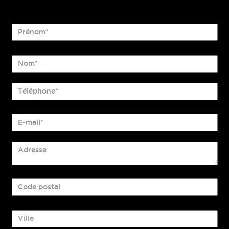
Prénom*
Nom*
Téléphone*
E-mail*
Adresse
Code postal
Ville