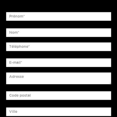
Prénom*
Nom*
Téléphone*
E-mail*
Adresse
Code postal
Ville